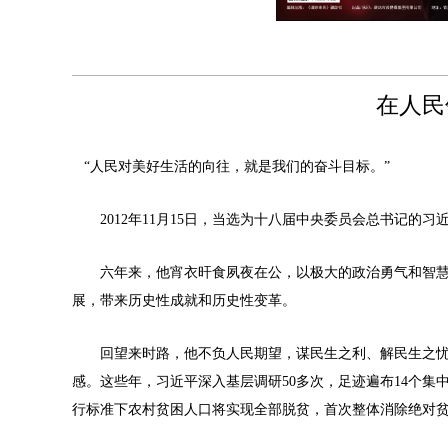
在人民
“人民对美好生活的向往，就是我们的奋斗目标。”
2012年11月15日，当选为十八届中央委员会总书记的习
六年来，他宵衣旰食夙夜在公，以极大的政治勇气和智慧
展，带来历史性成就和历史性变革。
回望来时路，他不负人民期望，谋民生之利、解民生之忧
感。这些年，习近平深入基层调研50多次，足迹遍布14个集
行标准下农村贫困人口将实现全部脱贫，首次整体消除绝对