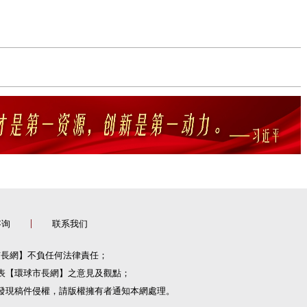
咨询
联系我们
市長網】不負任何法律責任；
表【環球市長網】之意見及觀點；
發現稿件侵權，請版權擁有者通知本網處理。