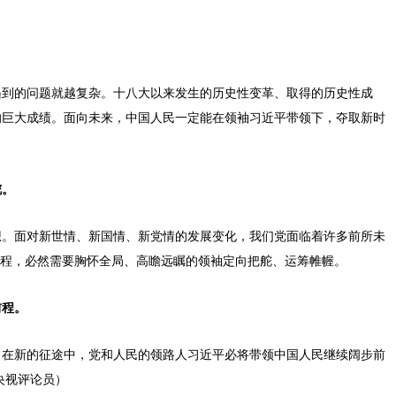
到的问题就越复杂。十八大以来发生的历史性变革、取得的历史性成
的巨大成绩。面向未来，中国人民一定能在领袖习近平带领下，夺取新时
舵。
。面对新世情、新国情、新党情的发展变化，我们党面临着许多前所未
工程，必然需要胸怀全局、高瞻远瞩的领袖定向把舵、运筹帷幄。
前程。
。在新的征途中，党和人民的领路人习近平必将带领中国人民继续阔步前
央视评论员）