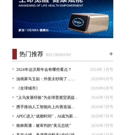
+
热门推荐
RECOMMENT
2024年达沃斯年会有哪些看点？
2024年 1月号
油画家马玉如：外面太吵闹了，我想...
2026年6月号
《全球城市》
2026年6月号
“义乌发展经验”为全球普惠贸易提...
2026年7月号
携手推动人工智能向上向善造福人类
2026年7月号
APEC进入“成都时间”，AI成为新坐...
2026年7月号
格林斯潘：被审判的“美元总统”
2026年7月号
东北小城，杀进商业航天“卡位”战
2026年7月号