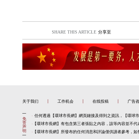
SHARE THIS ARTICLE
分享至
关于我们
工作机会
在线投稿
广告
任何透過【環球市長網】網頁鏈接及得到之資訊，【環球
·
免
责
【環球市長網】有包含第三者張貼之內容，該等內容並不代
·
声
明
【環球市長網】所發布的任何消息和評論僅供讀者參考，如
·