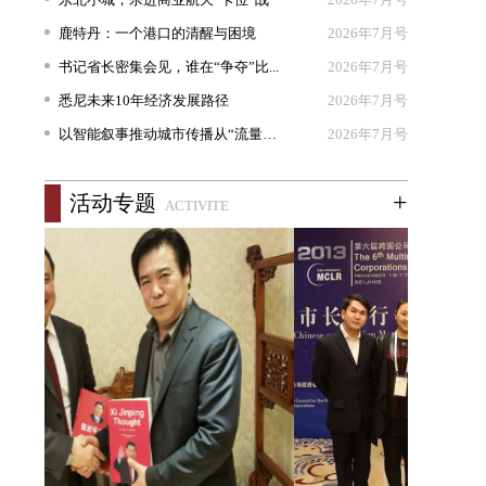
鹿特丹：一个港口的清醒与困境
2026年7月号
书记省长密集会见，谁在“争夺”比...
2026年7月号
悉尼未来10年经济发展路径
2026年7月号
以智能叙事推动城市传播从“流量出...
2026年7月号
+
活动专题
ACTIVITE