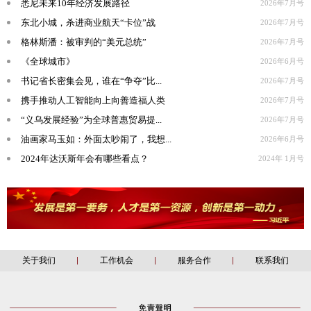
悉尼未来10年经济发展路径
2026年7月号
东北小城，杀进商业航天“卡位”战
2026年7月号
格林斯潘：被审判的“美元总统”
2026年7月号
《全球城市》
2026年6月号
书记省长密集会见，谁在“争夺”比...
2026年7月号
携手推动人工智能向上向善造福人类
2026年7月号
“义乌发展经验”为全球普惠贸易提...
2026年7月号
油画家马玉如：外面太吵闹了，我想...
2026年6月号
2024年达沃斯年会有哪些看点？
2024年 1月号
关于我们
工作机会
服务合作
联系我们