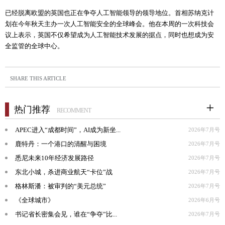
已经脱离欧盟的英国也正在争夺人工智能领导的领导地位。首相苏纳克计
划在今年秋天主办一次人工智能安全的全球峰会。他在本周的一次科技会
议上表示，英国不仅希望成为人工智能技术发展的据点，同时也想成为安
全监管的全球中心。
SHARE THIS ARTICLE
热门推荐
RECOMMENT
APEC进入“成都时间”，AI成为新坐...
2026年7月号
鹿特丹：一个港口的清醒与困境
2026年7月号
悉尼未来10年经济发展路径
2026年7月号
东北小城，杀进商业航天“卡位”战
2026年7月号
格林斯潘：被审判的“美元总统”
2026年7月号
《全球城市》
2026年6月号
书记省长密集会见，谁在“争夺”比...
2026年7月号