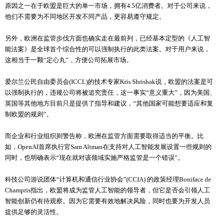
原因之一在于欧盟是巨大的单一市场，拥有4.5亿消费者。对于公司来说，
他们不需要为不同地区开发不同产品，更容易遵守规定。
另外，欧洲在监管步伐方面也确实走在最前列，已经基本定型的《人工智
能法案》是全球首个综合性的可以强制执行的此类法案。对于用户来说，
这相当于一颗“定心丸”，方便公司拓展市场。
爱尔兰公民自由委员会(ICCL)的技术专家Kris Shrishak说，欧盟的法案是可
以强制执行的，违规公司将被追究责任，这一事实“意义重大”，因为美国、
英国等其他地方目前只是提供了指导和建议，“其他国家可能想要适应和复
制欧盟的规则”。
而企业和行业组织则警告称，欧洲在监管方面需要取得适当的平衡。比
如，OpenAI首席执行官Sam Altman在支持对人工智能发展设置一些规则的
同时，也明确表示“现在就对该领域实施严格监管是一个错误”。
科技公司游说团体“计算机和通信行业协会”(CCIA) 的政策经理Boniface de
Champris指出，欧盟将成为监管人工智能的领导者，但它是否会引领人工
智能创新仍有待观察。因为它需要有效地解决风险，同时也要为开发人员
提供足够的灵活性。