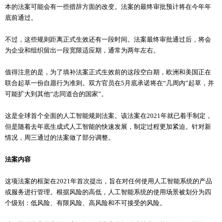
本的法案可能会有一些措辞方面的改变。法案的最终审批预计将在今年年
底前通过。
不过，这些规则距离正式生效还有一段时间。法案最终审批通过后，将会
为企业和组织留出一段宽限适应期，通常为两年左右。
值得注意的是，为了填补法案正式生效前的这段空白期，欧洲和美国正在
联合起草一份自愿行为准则。双方官员在5月底承诺将在“几周内”起草，并
可能扩大到其他“志同道合的国家”。
这是全球首个全面的人工智能规则法案。该法案在2021年就已着手制定，
但是随着去年底生成式人工智能的快速发展，制定过程更加紧迫。针对新
情况，周三通过的法案做了部分调整。
法案内容
这项法案的框架在2021年首次提出，旨在对任何使用人工智能系统的产品
或服务进行管理。
根据风险的高低，人工智能系统的使用场景被划分为四
个级别：低风险、有限风险、高风险和不可接受的风险。