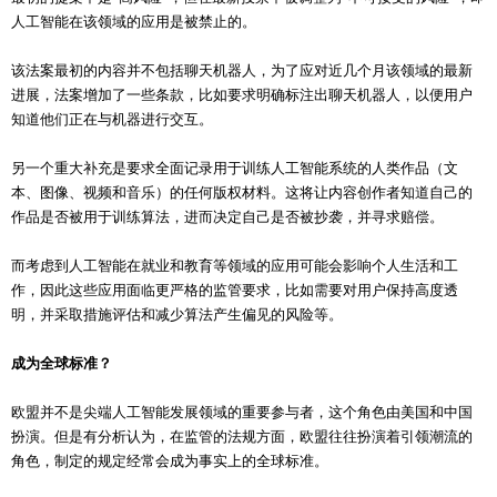
人工智能在该领域的应用是被禁止的。
该法案最初的内容并不包括聊天机器人，为了应对近几个月该领域的最新
进展，法案增加了一些条款，比如要求明确标注出聊天机器人，以便用户
知道他们正在与机器进行交互。
另一个重大补充是要求全面记录用于训练人工智能系统的人类作品（文
本、图像、视频和音乐）的任何版权材料。这将让内容创作者知道自己的
作品是否被用于训练算法，进而决定自己是否被抄袭，并寻求赔偿。
而考虑到人工智能在就业和教育等领域的应用可能会影响个人生活和工
作，因此这些应用面临更严格的监管要求，比如需要对用户保持高度透
明，并采取措施评估和减少算法产生偏见的风险等。
成为全球标准？
欧盟并不是尖端人工智能发展领域的重要参与者，这个角色由美国和中国
扮演。但是有分析认为，在监管的法规方面，欧盟往往扮演着引领潮流的
角色，制定的规定经常会成为事实上的全球标准。