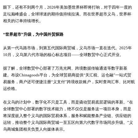
眼下，还有不到两个月，2026年美加墨世界杯即将打响，对于四年一度的
足坛巅峰盛会，全球球迷的期待值持续拉满。而在世界超市义乌，世界杯
相关的订单持续增长。
“世界超市”升级，为中国外贸探路
从第一代马路市场，到第五代国际商贸城，义乌市场一直在迭代。2025年
10月，义乌第六代市场的核心标志项目——全球数贸中心正式开业。
据了解，全球数贸中心部署了万兆光网、跨境数据传输通道等数字新基
建。布设Chinagoods平台，为全球贸易商提供“关汇税、运仓融”一站式贸
易服务，商户还可便捷注册“义支付”跨境收款账户，实时查询汇率、比对航
运价格。
在义乌的计划中，数字化不只是工具，而是撬动贸易底层逻辑的革新。“在
全球数贸中心部署的数字技术能力，绝不仅仅是服务这一项目本身，而是
将深度嵌入整个义乌的国际贸易体系，服务和赋能整条产业链、供应链的
运转，推动整个义乌国际商贸城一至五区向第六代数字市场同步升级。”义
乌商城集团相关负责人向媒体表示。