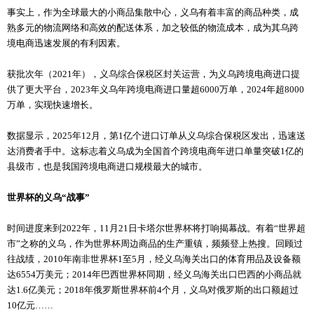
事实上，作为全球最大的小商品集散中心，义乌有着丰富的商品种类，成
熟多元的物流网络和高效的配送体系，加之较低的物流成本，成为其乌跨
境电商迅速发展的有利因素。
获批次年（2021年），义乌综合保税区封关运营，为义乌跨境电商进口提
供了更大平台，2023年义乌年跨境电商进口量超6000万单，2024年超8000
万单，实现快速增长。
数据显示，2025年12月，第1亿个进口订单从义乌综合保税区发出，迅速送
达消费者手中。这标志着义乌成为全国首个跨境电商年进口单量突破1亿的
县级市，也是我国跨境电商进口规模最大的城市。
世界杯的义乌“战事”
时间进度来到2022年，11月21日卡塔尔世界杯将打响揭幕战。有着“世界超
市”之称的义乌，作为世界杯周边商品的生产重镇，频频登上热搜。回顾过
往战绩，2010年南非世界杯1至5月，经义乌海关出口的体育用品及设备额
达6554万美元；2014年巴西世界杯同期，经义乌海关出口巴西的小商品就
达1.6亿美元；2018年俄罗斯世界杯前4个月，义乌对俄罗斯的出口额超过
10亿元……