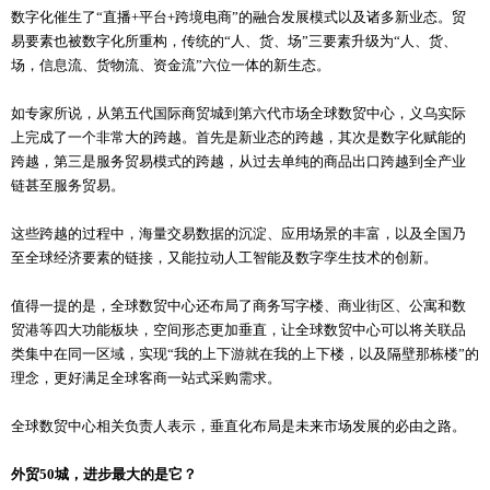
数字化催生了“直播+平台+跨境电商”的融合发展模式以及诸多新业态。贸
易要素也被数字化所重构，传统的“人、货、场”三要素升级为“人、货、
场，信息流、货物流、资金流”六位一体的新生态。
如专家所说，从第五代国际商贸城到第六代市场全球数贸中心，义乌实际
上完成了一个非常大的跨越。首先是新业态的跨越，其次是数字化赋能的
跨越，第三是服务贸易模式的跨越，从过去单纯的商品出口跨越到全产业
链甚至服务贸易。
这些跨越的过程中，海量交易数据的沉淀、应用场景的丰富，以及全国乃
至全球经济要素的链接，又能拉动人工智能及数字孪生技术的创新。
值得一提的是，全球数贸中心还布局了商务写字楼、商业街区、公寓和数
贸港等四大功能板块，空间形态更加垂直，让全球数贸中心可以将关联品
类集中在同一区域，实现“我的上下游就在我的上下楼，以及隔壁那栋楼”的
理念，更好满足全球客商一站式采购需求。
全球数贸中心相关负责人表示，垂直化布局是未来市场发展的必由之路。
外贸50城，进步最大的是它？