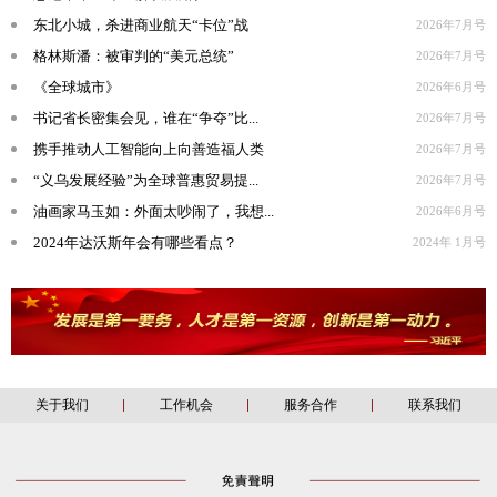
东北小城，杀进商业航天“卡位”战
2026年7月号
格林斯潘：被审判的“美元总统”
2026年7月号
《全球城市》
2026年6月号
书记省长密集会见，谁在“争夺”比...
2026年7月号
携手推动人工智能向上向善造福人类
2026年7月号
“义乌发展经验”为全球普惠贸易提...
2026年7月号
油画家马玉如：外面太吵闹了，我想...
2026年6月号
2024年达沃斯年会有哪些看点？
2024年 1月号
关于我们
工作机会
服务合作
联系我们