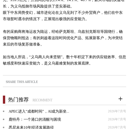
长，为义乌抵御市场风险提供了坚实基础。
眼下中东局势变幻，城市进化论在义乌见到了不少外贸商户，他们在中东
市场暂时遇冷的情况下，正展现出极强的应变能力。
有的采购商将海运改为陆运，经哈萨克斯坦、乌兹别克斯坦等国绕行，确
保货物顺利抵达；有的则趁着这段时间优化产品、拓展新客户，为冲突结
束后的市场复苏做准备。
如当地人所说，“义乌商人向来坚韧”。数十年积淀下来的供应链效率、信息
敏感度和快速应变能力，是义乌最难复制的发展底牌。
SHARE THIS ARTICLE
热门推荐
RECOMMENT
APEC进入“成都时间”，AI成为新坐...
2026年7月号
鹿特丹：一个港口的清醒与困境
2026年7月号
悉尼未来10年经济发展路径
2026年7月号