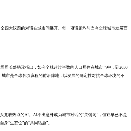
安全四大议题的对话在城市间展开。每一项话题均与当今全球城市发展面
司司长舒骆玫指出，如今全球超过半数的人口居住在城市当中，到2050
上。城市是全球各项议程的前沿阵地，以发展的确定性对抗全球环境的不
头竞赛热点的AI。AI不出意外成为城市对话的“关键词”，但它早已不是
身“生态位”的“共同话题”。