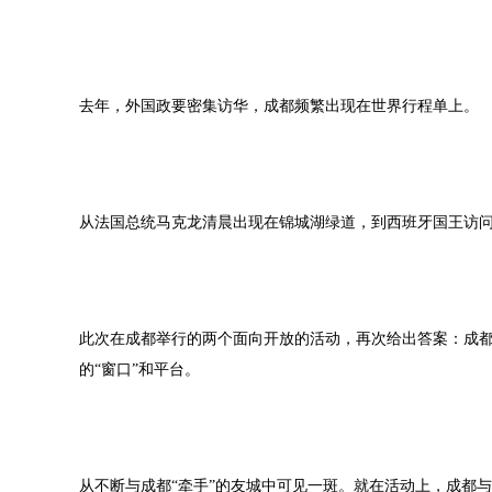
去年，外国政要密集访华，成都频繁出现在世界行程单上。
从法国总统马克龙清晨出现在锦城湖绿道，到西班牙国王访
此次在成都举行的两个面向开放的活动，再次给出答案：成都
的“窗口”和平台。
从不断与成都“牵手”的友城中可见一斑。就在活动上，成都