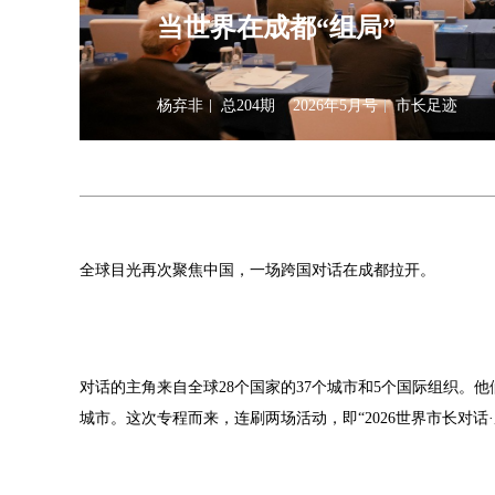
当世界在成都“组局”
杨弃非
总204期
2026年5月号
市长足迹
全球目光再次聚焦中国，一场跨国对话在成都拉开。
对话的主角来自全球28个国家的37个城市和5个国际组织。
城市。这次专程而来，连刷两场活动，即“2026世界市长对话·