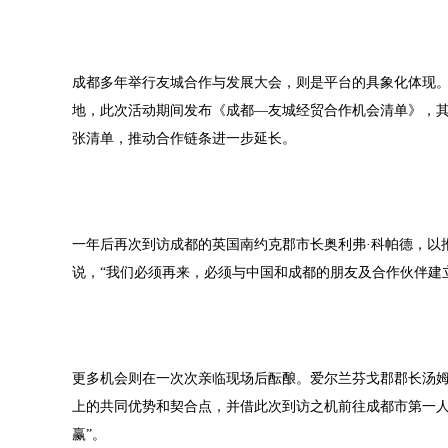
成都多年举行友城合作与发展大会，则是平台的具象化体现
地，此次活动期间发布《成都—友城经贸合作机会清单》，其中
张清单，推动合作链条进一步延长。
一年后再次到访成都的英国南约克郡市长奥利弗·科帕德，以
说，“我们必须再来，必须与中国和成都的朋友及合作伙伴建
更多机会则在一次次亲临现场后酝酿。爱尔兰芬戈郡郡长汤姆
上的共同优势和契合点，并借此次到访之机前往成都市第一人
赢”。