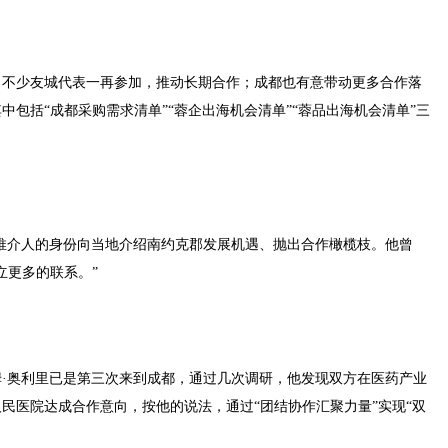
。不少友城代表一再参加，推动长期合作；成都也有意带动更多合作落
包括“成都采购需求清单”“蓉企出海机会清单”“蓉品出海机会清单”三
推介人的身份向当地介绍南约克郡发展机遇、抛出合作橄榄枝。他曾
立更多的联系。”
·奥利里已是第三次来到成都，通过几次调研，他发现双方在医药产业
民医院达成合作意向，按他的说法，通过“团结协作汇聚力量”实现“双