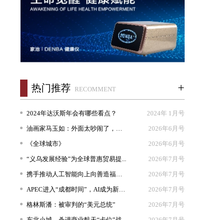
+
热门推荐
RECOMMENT
2024年达沃斯年会有哪些看点？
2024年 1月号
油画家马玉如：外面太吵闹了，我想...
2026年6月号
《全球城市》
2026年6月号
“义乌发展经验”为全球普惠贸易提...
2026年7月号
携手推动人工智能向上向善造福人类
2026年7月号
APEC进入“成都时间”，AI成为新坐...
2026年7月号
格林斯潘：被审判的“美元总统”
2026年7月号
东北小城，杀进商业航天“卡位”战
2026年7月号