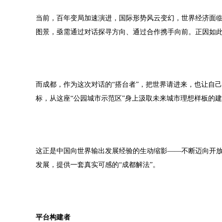
当前，百年变局加速演进，国际形势风云变幻，世界经济面
图景，亟需通过对话探寻方向、通过合作携手向前。正因如
而成都，作为这次对话的“搭台者”，把世界请进来，也让自
标，从这座“公园城市示范区”身上汲取未来城市理想样板的建
这正是中国向世界输出发展经验的生动缩影——不断迈向开
发展，提供一套真实可感的“成都解法”。
平台构建者