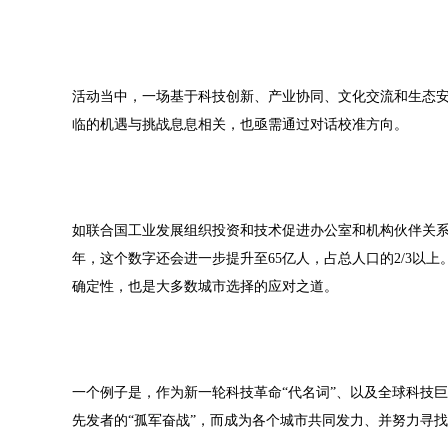
活动当中，一场基于科技创新、产业协同、文化交流和生态
临的机遇与挑战息息相关，也亟需通过对话校准方向。
如联合国工业发展组织投资和技术促进办公室和机构伙伴关系
年，这个数字还会进一步提升至65亿人，占总人口的2/3以
确定性，也是大多数城市选择的应对之道。
一个例子是，作为新一轮科技革命“代名词”、以及全球科技巨
先发者的“孤军奋战”，而成为各个城市共同发力、并努力寻找自