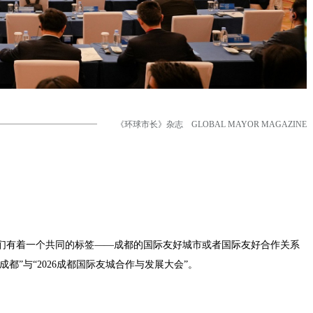
《环球市长》杂志 GLOBAL MAYOR MAGAZINE
他们有着一个共同的标签——成都的国际友好城市或者国际友好合作关系
成都”与“2026成都国际友城合作与发展大会”。