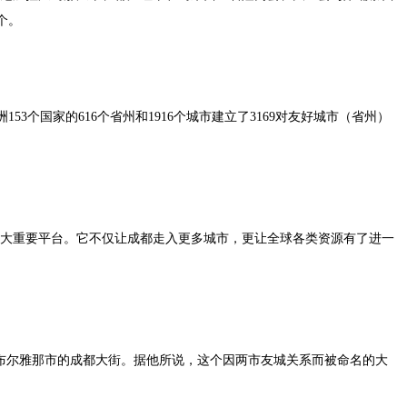
个。
53个国家的616个省州和1916个城市建立了3169对友好城市（省州）
一大重要平台。它不仅让成都走入更多城市，更让全球各类资源有了进一
布尔雅那市的成都大街。据他所说，这个因两市友城关系而被命名的大