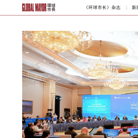
《环球市长》杂志
新