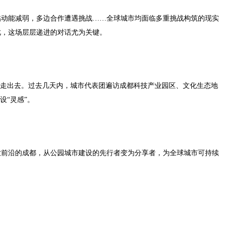
临动能减弱，多边合作遭遇挑战……全球城市均面临多重挑战构筑的现实
此，这场层层递进的对话尤为关键。
己走出去。过去几天内，城市代表团遍访成都科技产业园区、文化生态地
设“灵感”。
放前沿的成都，从公园城市建设的先行者变为分享者，为全球城市可持续