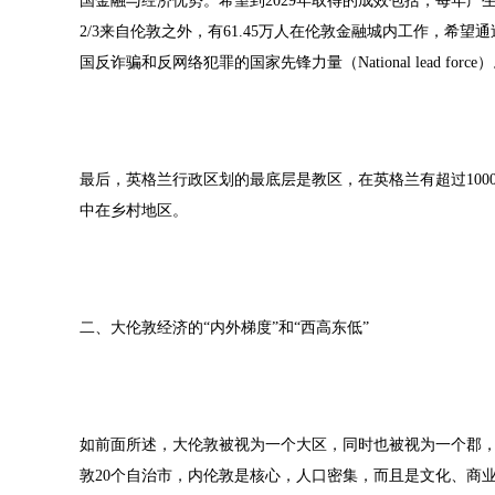
国金融与经济优势。希望到2029年取得的成效包括，每年产生
2/3来自伦敦之外，有61.45万人在伦敦金融城内工作，希
国反诈骗和反网络犯罪的国家先锋力量（National lead f
最后，英格兰行政区划的最底层是教区，在英格兰有超过100
中在乡村地区。
二、大伦敦经济的“内外梯度”和“西高东低”
如前面所述，大伦敦被视为一个大区，同时也被视为一个郡，
敦20个自治市，内伦敦是核心，人口密集，而且是文化、商业和政治集