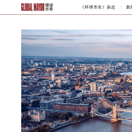
《环球市长》杂志
新