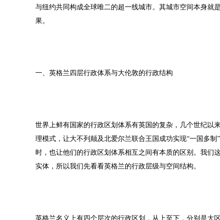
与纽约共同构成全球唯二的超一线城市。其城市空间本身就
果。
一、英格兰四层行政体系与大伦敦的行政结构
世界上鲜有国家的行政区划体系有英国的复杂，几个世纪以来
理模式，让大不列颠及北爱尔兰联合王国成功实现“一国多制
时，也让他们的行政区划体系相互之间有本质的区别。我们
实体，所以我们先看看英格兰的行政层级与空间结构。
英格兰名义上有四个层次的行政区划，从上至下，分别是大区（Region）