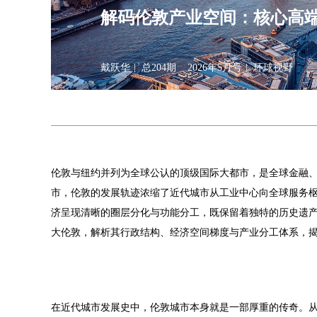
解码伦敦产业空间：核心高
戴跃华
总204期
2026年5月号
环球视野
伦敦与纽约并列为全球公认的顶级国际大都市，是全球金融
市，伦敦的发展轨迹浓缩了近代城市从工业中心向全球服务
济呈现清晰的圈层分化与功能分工，既保留着独特的历史遗
大伦敦，解析其行政结构、经济空间梯度与产业分工体系，
在近代城市发展史中，伦敦城市本身就是一部厚重的传奇。