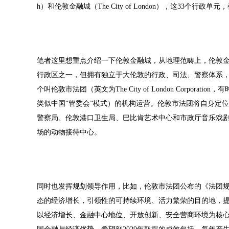
h）和伦敦金融城（The City of London），这33个行政
笔者这里想重点介绍一下伦敦金融城，从地理范畴上，伦敦金
行政区之一，但拥有独立于大伦敦的行政、司法、警察体系，
个叫伦敦市法团（英文为The City of London Corpo
类似中国“管委会”模式）的机构运营。伦敦市法团将自身定
警察局、伦敦港口卫生局、巴比肯艺术中心和市政厅音乐戏
场的动物接待中心。
同时也发挥规划领导作用，比如，伦敦市法团公布的《法团规划2
态的经济增长，引领性的可持续环境、活力繁荣的目的地，
以经济增长、金融中心地位、开放创新、安全营商环境为核