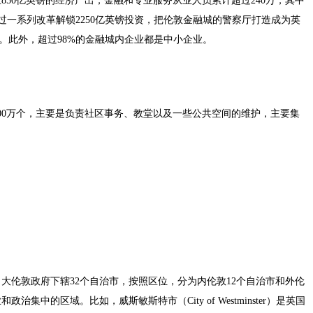
850亿英镑的经济产出，金融和专业服务从业人员累计超过240万，其中
望通过一系列改革解锁2250亿英镑投资，把伦敦金融城的警察厅打造成为英
orce）。此外，超过98%的金融城内企业都是中小企业。
00万个，主要是负责社区事务、教堂以及一些公共空间的维护，主要集
大伦敦政府下辖32个自治市，按照区位，分为内伦敦12个自治市和外伦
中的区域。比如，威斯敏斯特市（City of Westminster）是英国