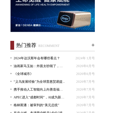
+
热门推荐
RECOMMENT
2024年达沃斯年会有哪些看点？
2024年 1月号
油画家马玉如：外面太吵闹了，我想...
2026年6月号
《全球城市》
2026年6月号
“义乌发展经验”为全球普惠贸易提...
2026年7月号
携手推动人工智能向上向善造福人类
2026年7月号
APEC进入“成都时间”，AI成为新坐...
2026年7月号
格林斯潘：被审判的“美元总统”
2026年7月号
东北小城，杀进商业航天“卡位”战
2026年7月号