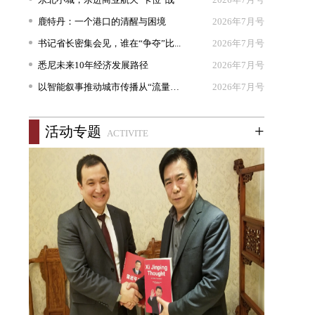
鹿特丹：一个港口的清醒与困境
2026年7月号
书记省长密集会见，谁在“争夺”比...
2026年7月号
悉尼未来10年经济发展路径
2026年7月号
以智能叙事推动城市传播从“流量出...
2026年7月号
+
活动专题
ACTIVITE