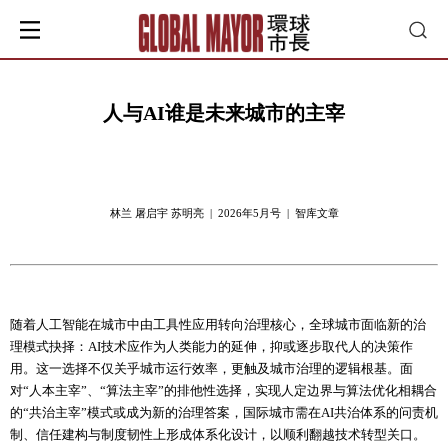
人与AI谁是未来城市的主宰
林兰 屠启宇 苏明亮 | 2026年5月号 | 智库文章
随着人工智能在城市中由工具性应用转向治理核心，全球城市面临新的治
理模式抉择：AI技术应作为人类能力的延伸，抑或逐步取代人的决策作
用。这一选择不仅关乎城市运行效率，更触及城市治理的逻辑根基。面
对“人本主宰”、“算法主宰”的排他性选择，实现人定边界与算法优化相耦合
的“共治主宰”模式或成为新的治理答案，国际城市需在AI共治体系的问责机
制、信任建构与制度韧性上形成体系化设计，以顺利翻越技术转型关口。