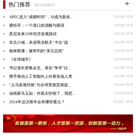
热门推荐
RECOMMENT
APEC进入“成都时间”，AI成为新坐...
2026年7月号
鹿特丹：一个港口的清醒与困境
2026年7月号
悉尼未来10年经济发展路径
2026年7月号
东北小城，杀进商业航天“卡位”战
2026年7月号
格林斯潘：被审判的“美元总统”
2026年7月号
《全球城市》
2026年6月号
书记省长密集会见，谁在“争夺”比...
2026年7月号
携手推动人工智能向上向善造福人类
2026年7月号
“义乌发展经验”为全球普惠贸易提...
2026年7月号
油画家马玉如：外面太吵闹了，我想...
2026年6月号
2024年达沃斯年会有哪些看点？
2024年 1月号