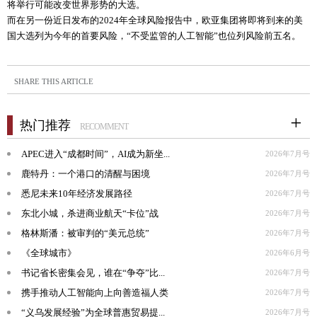
将举行可能改变世界形势的大选。
而在另一份近日发布的2024年全球风险报告中，欧亚集团将即将到来的美
国大选列为今年的首要风险，“不受监管的人工智能”也位列风险前五名。
SHARE THIS ARTICLE
热门推荐
RECOMMENT
APEC进入“成都时间”，AI成为新坐...
2026年7月号
鹿特丹：一个港口的清醒与困境
2026年7月号
悉尼未来10年经济发展路径
2026年7月号
东北小城，杀进商业航天“卡位”战
2026年7月号
格林斯潘：被审判的“美元总统”
2026年7月号
《全球城市》
2026年6月号
书记省长密集会见，谁在“争夺”比...
2026年7月号
携手推动人工智能向上向善造福人类
2026年7月号
“义乌发展经验”为全球普惠贸易提...
2026年7月号