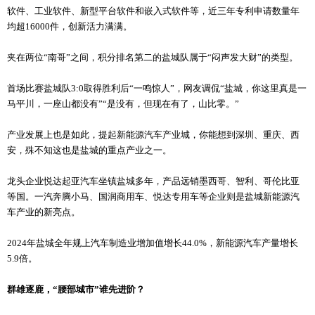
软件、工业软件、新型平台软件和嵌入式软件等，近三年专利申请数量年
均超16000件，创新活力满满。
夹在两位“南哥”之间，积分排名第二的盐城队属于“闷声发大财”的类型。
首场比赛盐城队3:0取得胜利后“一鸣惊人”，网友调侃“盐城，你这里真是一
马平川，一座山都没有”“是没有，但现在有了，山比零。”
产业发展上也是如此，提起新能源汽车产业城，你能想到深圳、重庆、西
安，殊不知这也是盐城的重点产业之一。
龙头企业悦达起亚汽车坐镇盐城多年，产品远销墨西哥、智利、哥伦比亚
等国。一汽奔腾小马、国润商用车、悦达专用车等企业则是盐城新能源汽
车产业的新亮点。
2024年盐城全年规上汽车制造业增加值增长44.0%，新能源汽车产量增长
5.9倍。
群雄逐鹿，“腰部城市”谁先进阶？