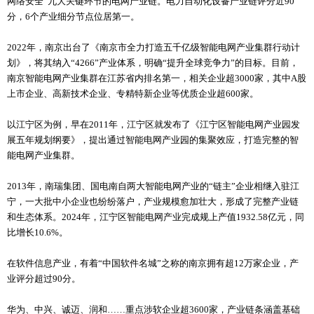
网络安全”九大关键环节的电网产业链。电力自动化设备产业链评分近90
分，6个产业细分节点位居第一。
2022年，南京出台了《南京市全力打造五千亿级智能电网产业集群行动计
划》，将其纳入“4266”产业体系，明确“提升全球竞争力”的目标。目前，
南京智能电网产业集群在江苏省内排名第一，相关企业超3000家，其中A股
上市企业、高新技术企业、专精特新企业等优质企业超600家。
以江宁区为例，早在2011年，江宁区就发布了《江宁区智能电网产业园发
展五年规划纲要》，提出通过智能电网产业园的集聚效应，打造完整的智
能电网产业集群。
2013年，南瑞集团、国电南自两大智能电网产业的“链主”企业相继入驻江
宁，一大批中小企业也纷纷落户，产业规模愈加壮大，形成了完整产业链
和生态体系。2024年，江宁区智能电网产业完成规上产值1932.58亿元，同
比增长10.6%。
在软件信息产业，有着“中国软件名城”之称的南京拥有超12万家企业，产
业评分超过90分。
华为、中兴、诚迈、润和……重点涉软企业超3600家，产业链条涵盖基础