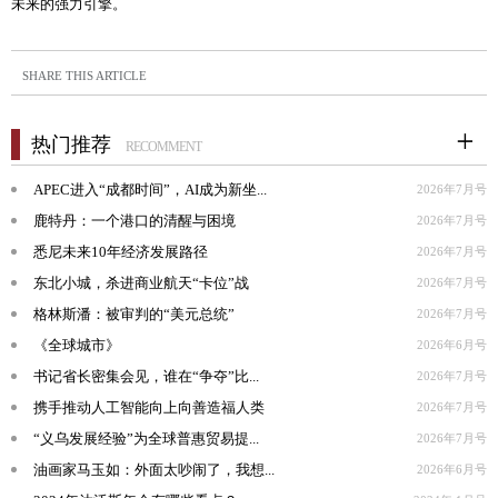
未来的强力引擎。
SHARE THIS ARTICLE
热门推荐
RECOMMENT
APEC进入“成都时间”，AI成为新坐...
2026年7月号
鹿特丹：一个港口的清醒与困境
2026年7月号
悉尼未来10年经济发展路径
2026年7月号
东北小城，杀进商业航天“卡位”战
2026年7月号
格林斯潘：被审判的“美元总统”
2026年7月号
《全球城市》
2026年6月号
书记省长密集会见，谁在“争夺”比...
2026年7月号
携手推动人工智能向上向善造福人类
2026年7月号
“义乌发展经验”为全球普惠贸易提...
2026年7月号
油画家马玉如：外面太吵闹了，我想...
2026年6月号