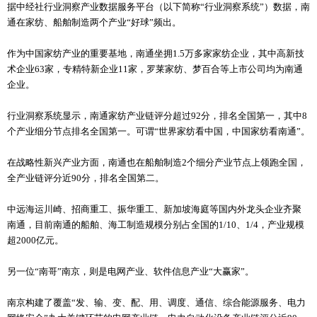
据中经社行业洞察产业数据服务平台（以下简称“行业洞察系统”）数据，南
通在家纺、船舶制造两个产业“好球”频出。
作为中国家纺产业的重要基地，南通坐拥1.5万多家家纺企业，其中高新技
术企业63家，专精特新企业11家，罗莱家纺、梦百合等上市公司均为南通
企业。
行业洞察系统显示，南通家纺产业链评分超过92分，排名全国第一，其中8
个产业细分节点排名全国第一。可谓“世界家纺看中国，中国家纺看南通”。
在战略性新兴产业方面，南通也在船舶制造2个细分产业节点上领跑全国，
全产业链评分近90分，排名全国第二。
中远海运川崎、招商重工、振华重工、新加坡海庭等国内外龙头企业齐聚
南通，目前南通的船舶、海工制造规模分别占全国的1/10、1/4，产业规模
超2000亿元。
另一位“南哥”南京，则是电网产业、软件信息产业“大赢家”。
南京构建了覆盖“发、输、变、配、用、调度、通信、综合能源服务、电力