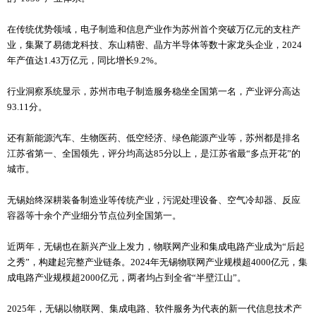
在传统优势领域，电子制造和信息产业作为苏州首个突破万亿元的支柱产
业，集聚了易德龙科技、东山精密、晶方半导体等数十家龙头企业，2024
年产值达1.43万亿元，同比增长9.2%。
行业洞察系统显示，苏州市电子制造服务稳坐全国第一名，产业评分高达
93.11分。
还有新能源汽车、生物医药、低空经济、绿色能源产业等，苏州都是排名
江苏省第一、全国领先，评分均高达85分以上，是江苏省最“多点开花”的
城市。
无锡始终深耕装备制造业等传统产业，污泥处理设备、空气冷却器、反应
容器等十余个产业细分节点位列全国第一。
近两年，无锡也在新兴产业上发力，物联网产业和集成电路产业成为“后起
之秀”，构建起完整产业链条。2024年无锡物联网产业规模超4000亿元，集
成电路产业规模超2000亿元，两者均占到全省“半壁江山”。
2025年，无锡以物联网、集成电路、软件服务为代表的新一代信息技术产