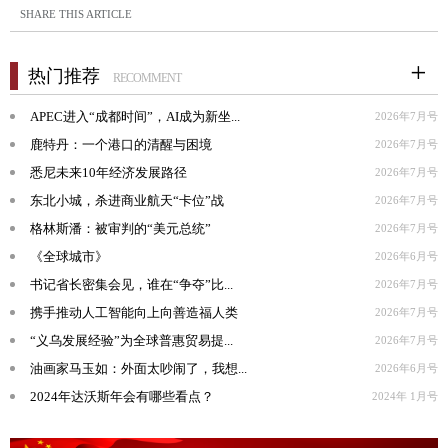
SHARE THIS ARTICLE
热门推荐
RECOMMENT
APEC进入“成都时间”，AI成为新坐...
2026年7月号
鹿特丹：一个港口的清醒与困境
2026年7月号
悉尼未来10年经济发展路径
2026年7月号
东北小城，杀进商业航天“卡位”战
2026年7月号
格林斯潘：被审判的“美元总统”
2026年7月号
《全球城市》
2026年6月号
书记省长密集会见，谁在“争夺”比...
2026年7月号
携手推动人工智能向上向善造福人类
2026年7月号
“义乌发展经验”为全球普惠贸易提...
2026年7月号
油画家马玉如：外面太吵闹了，我想...
2026年6月号
2024年达沃斯年会有哪些看点？
2024年 1月号