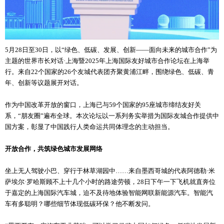
5月28日至30日，以“绿色、低碳、发展、创新——面向未来的城市合作”为
主题的世界市长对话·上海暨2025年上海国际友好城市合作论坛在上海举
行。来自22个国家的26个友城代表团齐聚黄浦江畔，围绕绿色、低碳、青
年、创新等议题展开对话。
作为中国改革开放的窗口，上海已与59个国家的95座城市缔结友好关
系，“朋友圈”遍布全球。本次论坛以一系列务实举措为国际友城合作提供中
国方案，彰显了中国践行人类命运共同体理念的主动担当。
开放合作，共筑绿色城市发展网络
坐上无人驾驶小巴、穿行于林草湖园中……来自墨西哥城的代表阿德勒·米
萨埃尔·罗哈斯顾不上十几个小时的路途劳顿，28日下午一下飞机就直奔位
于嘉定的上海国际汽车城，迫不及待地体验智能网联新能源汽车。智能汽
车有多聪明？哪些细节体现低碳环保？他不断发问。