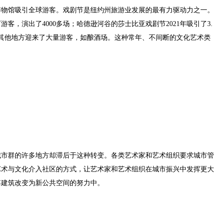
博物馆吸引全球游客。戏剧节是纽约州旅游业发展的最有力驱动力之一。
游客，演出了4000多场；哈德逊河谷的莎士比亚戏剧节2021年吸引了3.
其他地方迎来了大量游客，如酿酒场。这种常年、不间断的文化艺术类
。
城市群的许多地方却滞后于这种转变。各类艺术家和艺术组织要求城市管
艺术与文化介入社区的方式，让艺术家和艺术组织在城市振兴中发挥更大
弃建筑改变为新公共空间的努力中。