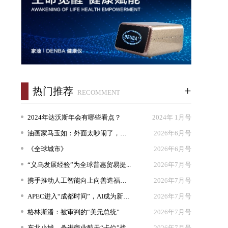
+
热门推荐
RECOMMENT
2024年达沃斯年会有哪些看点？
2024年 1月号
油画家马玉如：外面太吵闹了，我想...
2026年6月号
《全球城市》
2026年6月号
“义乌发展经验”为全球普惠贸易提...
2026年7月号
携手推动人工智能向上向善造福人类
2026年7月号
APEC进入“成都时间”，AI成为新坐...
2026年7月号
格林斯潘：被审判的“美元总统”
2026年7月号
东北小城，杀进商业航天“卡位”战
2026年7月号