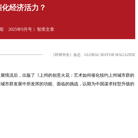
催化经济活力？
7期
2025年9月号
智库文章
《环球市长》杂志 GLOBAL MAYOR MAGAZINE
的发展情况后，出版了《上州的创意火花：艺术如何催化纽约上州城市群的
州城市群发展中所发挥的功能、面临的挑战，以期为中国谋求转型升级的