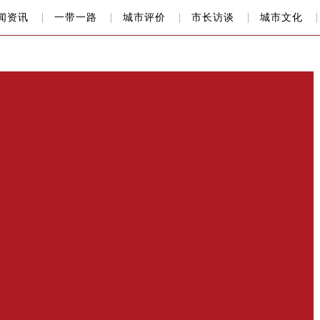
闻资讯
一带一路
城市评价
市长访谈
城市文化