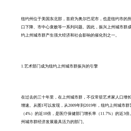
纽约州位于美国东北部，首府为奥尔巴尼市，也是纽约市的所
口下降、市中心衰败等一系列问题。因此，振兴上州城市群
约上州城市群产生强大经济和社会影响的催化剂之一。
1.艺术部门成为纽约上州城市群振兴的引擎
在过去的三十年里，在上州城市群，不仅常驻艺术家人口增
增速。从图1可以发现，从2009年到2019年，纽约上州城市
（4%）的近10倍，是医疗保健部门增长率（11.7%）的
州城市群经济发展最具活力的部门。