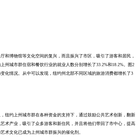
乐厅和博物馆等文化空间的复兴，而且振兴了市区，吸引了游客和居民，
上州城市群住宿和餐饮行业的就业人数分别增长了33.2%和18.2%。图2
消费的变化情况。从中可以发现，纽约州北部不同区域的旅游消费都增长了3
里，纽约上州城市群在各种资金的支持下，通过鼓励公共艺术创新，翻新
化艺术产业，吸引了众多游客和新住民，并且将他们带回了市中心，提高
的艺术文化已成为上州城市群振兴的催化剂。