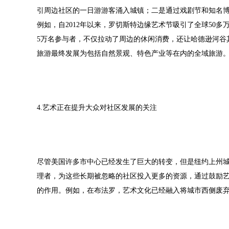
引周边社区的一日游游客涌入城镇；二是通过戏剧节和知名
例如，自2012年以来，罗切斯特边缘艺术节吸引了全球50多万
5万名参与者，不仅拉动了周边的休闲消费，还让哈德逊河谷
旅游最终发展为包括自然景观、特色产业等在内的全域旅游
4.艺术正在提升大众对社区发展的关注
尽管美国许多市中心已经发生了巨大的转变，但是纽约上州
理者，为这些长期被忽略的社区投入更多的资源，通过鼓励
的作用。例如，在布法罗，艺术文化已经融入将城市西侧废