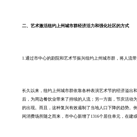
二、艺术激活纽约上州城市群经济活力和强化社区的方式
1.通过市中心的剧院和艺术节振兴纽约上州城市群，将人流
长久以来，纽约上州城市群依靠各种表演艺术节的经济溢出
后，为周边餐饮业带来了持续的人流；另一方面，节庆活动
的出现。而且，这种复兴有效遏制了当地人口下降的趋势。
闲消费场所随之而来，市中心新增了1316个居住单元，在建或