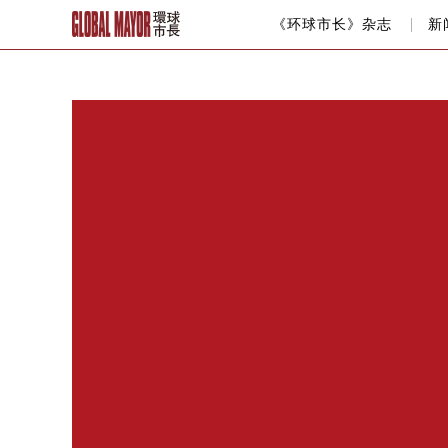
《环球市长》杂志
新