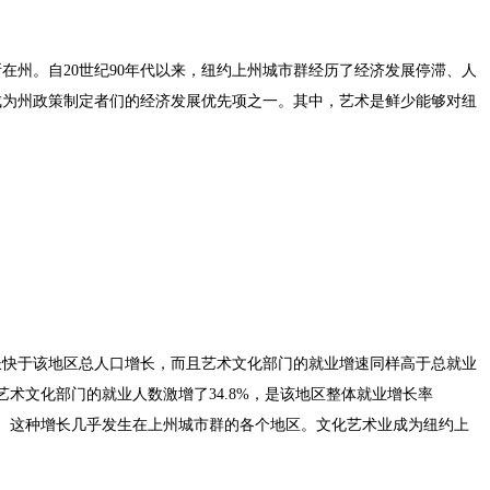
在州。自20世纪90年代以来，纽约上州城市群经历了经济发展停滞、人
成为州政策制定者们的经济发展优先项之一。其中，艺术是鲜少能够对纽
长快于该地区总人口增长，而且艺术文化部门的就业增速同样高于总就业
群艺术文化部门的就业人数激增了34.8%，是该地区整体就业增长率
近3倍。这种增长几乎发生在上州城市群的各个地区。文化艺术业成为纽约上