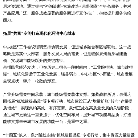
层次资源池。通过提供“咨询诊断+实施改造+运维保障”全链条服务，并对
产品应用广泛、服务成效显著的服务商进行宣传推广，持续提升服务供给
能力。
拓展“共富”空间打造现代化环湾中心城市
中央经济工作会议强调坚持协调发展，促进城乡融合和区域联动。这一战
略既是落实中央部署、服务发展大局的需要，也是破解泉州自身城建瓶
颈、实现城市能级跃升的关键路径。
泉州民营经济发达，但在历史上很长一段时间内，“工业跑得快、城市建得
慢”，城镇化滞后于工业化发展，强县弱市，中心市区“小而散”，城市发展
呈现点状、碎片、松散的形态。
产业升级需要空间承载，城市能级需要载体支撑。如蔡战胜所说，泉州巩
固拓展“抓城建提品质”等专项行动，城市建设正从“增量扩张”转向“存量提
质增效”，实现集约高效、有序更新。泉州正处在高质量发展的关键阶段，
通过城市更新这一重要抓手，优化空间布局，提升城市功能与品质，打造
能够支撑未来城市发展的功能平台，是重中之重。
“十四五”以来，泉州通过实施“抓城建提品质”专项行动，集中资源力量建设