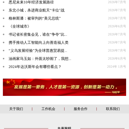
悉尼未来10年经济发展路径
2026年7月号
东北小城，杀进商业航天“卡位”战
2026年7月号
格林斯潘：被审判的“美元总统”
2026年7月号
《全球城市》
2026年6月号
书记省长密集会见，谁在“争夺”比...
2026年7月号
携手推动人工智能向上向善造福人类
2026年7月号
“义乌发展经验”为全球普惠贸易提...
2026年7月号
油画家马玉如：外面太吵闹了，我想...
2026年6月号
2024年达沃斯年会有哪些看点？
2024年 1月号
关于我们
工作机会
服务合作
联系我们