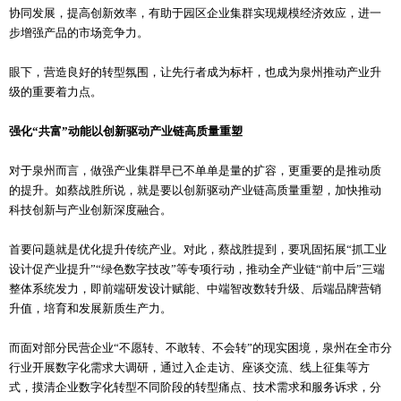
协同发展，提高创新效率，有助于园区企业集群实现规模经济效应，进一
步增强产品的市场竞争力。
眼下，营造良好的转型氛围，让先行者成为标杆，也成为泉州推动产业升
级的重要着力点。
强化“共富”动能以创新驱动产业链高质量重塑
对于泉州而言，做强产业集群早已不单单是量的扩容，更重要的是推动质
的提升。如蔡战胜所说，就是要以创新驱动产业链高质量重塑，加快推动
科技创新与产业创新深度融合。
首要问题就是优化提升传统产业。对此，蔡战胜提到，要巩固拓展“抓工业
设计促产业提升”“绿色数字技改”等专项行动，推动全产业链“前中后”三端
整体系统发力，即前端研发设计赋能、中端智改数转升级、后端品牌营销
升值，培育和发展新质生产力。
而面对部分民营企业“不愿转、不敢转、不会转”的现实困境，泉州在全市分
行业开展数字化需求大调研，通过入企走访、座谈交流、线上征集等方
式，摸清企业数字化转型不同阶段的转型痛点、技术需求和服务诉求，分