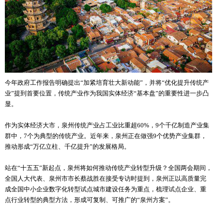
今年政府工作报告明确提出“加紧培育壮大新动能”，并将“优化提升传统产
业”提到首要位置，传统产业作为我国实体经济“基本盘”的重要性进一步凸
显。
作为实体经济大市，泉州传统产业占工业比重超60%，9个千亿制造产业集
群中，7个为典型的传统产业。近年来，泉州正在做强9个优势产业集群，
推动形成“万亿立柱、千亿提升”的发展格局。
站在“十五五”新起点，泉州将如何推动传统产业转型升级？全国两会期间，
全国人大代表、泉州市市长蔡战胜在接受专访时提到，泉州正以高质量完
成全国中小企业数字化转型试点城市建设任务为重点，梳理试点企业、重
点行业转型的典型方法，形成可复制、可推广的“泉州方案”。