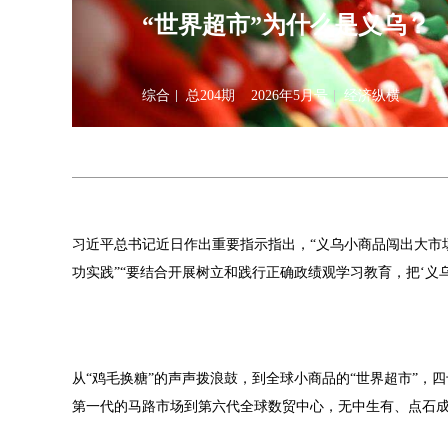
“世界超市”为什么是义乌？
综合
总204期
2026年5月号
经济纵横
习近平总书记近日作出重要指示指出，“义乌小商品闯出大市
功实践”“要结合开展树立和践行正确政绩观学习教育，把‘义
从“鸡毛换糖”的声声拨浪鼓，到全球小商品的“世界超市”，
第一代的马路市场到第六代全球数贸中心，无中生有、点石