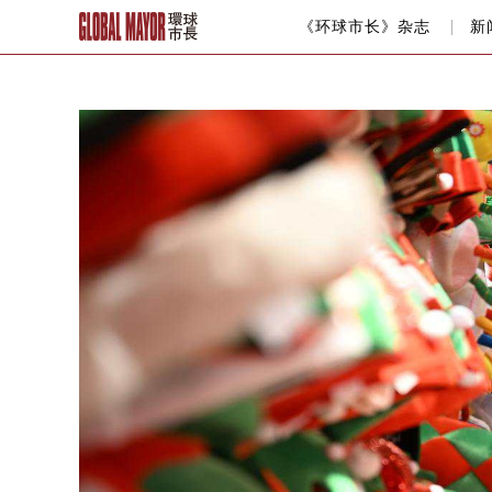
《环球市长》杂志
新