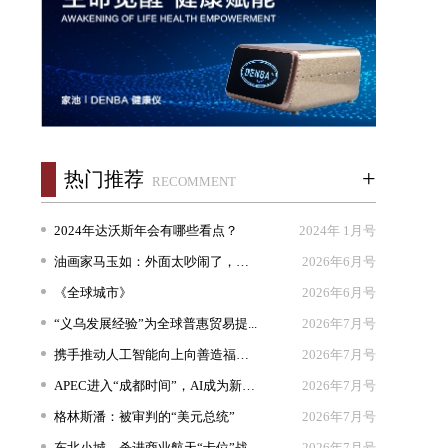
+
热门推荐
RECOMMENT
2024年达沃斯年会有哪些看点？
2024年 1月号
油画家马玉如：外面太吵闹了，我想...
2026年6月号
《全球城市》
2026年6月号
“义乌发展经验”为全球普惠贸易提...
2026年7月号
携手推动人工智能向上向善造福人类
2026年7月号
APEC进入“成都时间”，AI成为新坐...
2026年7月号
格林斯潘：被审判的“美元总统”
2026年7月号
东北小城，杀进商业航天“卡位”战
2026年7月号