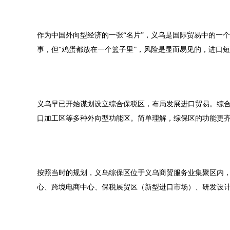
作为中国外向型经济的一张“名片”，义乌是国际贸易中的一个重
事，但“鸡蛋都放在一个篮子里”，风险是显而易见的，进口
义乌早已开始谋划设立综合保税区，布局发展进口贸易。综
口加工区等多种外向型功能区。简单理解，综保区的功能更
按照当时的规划，义乌综保区位于义乌商贸服务业集聚区内，规
心、跨境电商中心、保税展贸区（新型进口市场）、研发设