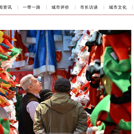
闻资讯
一带一路
城市评价
市长访谈
城市文化