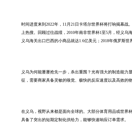
时间进度来到2022年，11月21日卡塔尔世界杯将打响揭幕
上热搜。回顾过往战绩，2010年南非世界杯1至5月，经义乌海
义乌海关出口巴西的小商品就达1.6亿美元；2018年俄罗斯
义乌为何能屡屡抢先一步，杀出重围？光有强大的制造能力
征，需要商家具备灵敏的嗅觉、极快的反应速度以及高效的
在义乌，视野从来都是面向全球的。大部分体育用品或世界
具备了突出的短期定制化供给力，能够快速响应订单需求。