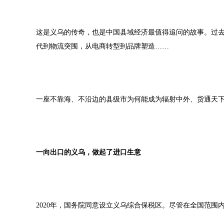
这是义乌的传奇，也是中国县域经济最值得追问的故事。过去
代到物流突围，从电商转型到品牌塑造……
一座不靠海、不沿边的县级市为何能成为辐射中外、货通天
一向出口的义乌，做起了进口生意
2020年，国务院同意设立义乌综合保税区。尽管在全国范围