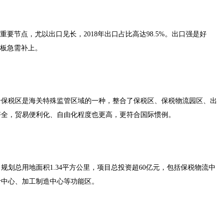
要节点，尤以出口见长，2018年出口占比高达98.5%。出口强是好
短板急需补上。
合保税区是海关特殊监管区域的一种，整合了保税区、保税物流园区、出
齐全，贸易便利化、自由化程度也更高，更符合国际惯例。
划总用地面积1.34平方公里，项目总投资超60亿元，包括保税物流中
计中心、加工制造中心等功能区。