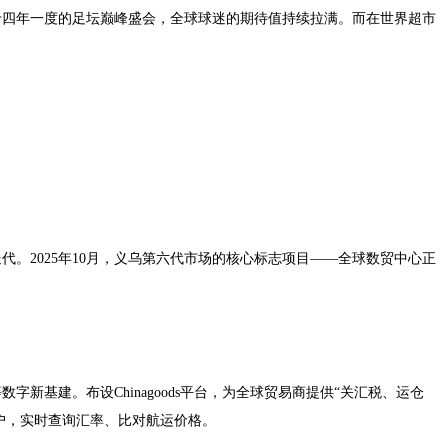
对于四年一度的足坛巅峰盛会，全球球迷的期待值持续拉满。而在世界超市
。2025年10月，义乌第六代市场的核心标志项目——全球数贸中心正
新基建。布设Chinagoods平台，为全球贸易商提供“关汇税、运仓
账户，实时查询汇率、比对航运价格。