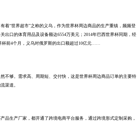
战。有着“世界超市”之称的义乌，作为世界杯周边商品的生产重镇，频频登
关出口的体育用品及设备额达6554万美元；2014年巴西世界杯同期，经
世界杯前4个月，义乌对俄罗斯的出口额超过10亿元……
显然不够。需求高、周期短、交付快，这是世界杯周边商品订单的主要特
物流渠道。
杯产品生产厂家，都开通了跨境电商平台服务，通过跨境形式定制采购，