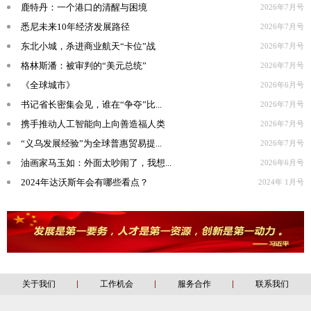
鹿特丹：一个港口的清醒与困境
2026年7月号
悉尼未来10年经济发展路径
2026年7月号
东北小城，杀进商业航天“卡位”战
2026年7月号
格林斯潘：被审判的“美元总统”
2026年7月号
《全球城市》
2026年6月号
书记省长密集会见，谁在“争夺”比...
2026年7月号
携手推动人工智能向上向善造福人类
2026年7月号
“义乌发展经验”为全球普惠贸易提...
2026年7月号
油画家马玉如：外面太吵闹了，我想...
2026年6月号
2024年达沃斯年会有哪些看点？
2024年 1月号
关于我们
工作机会
服务合作
联系我们