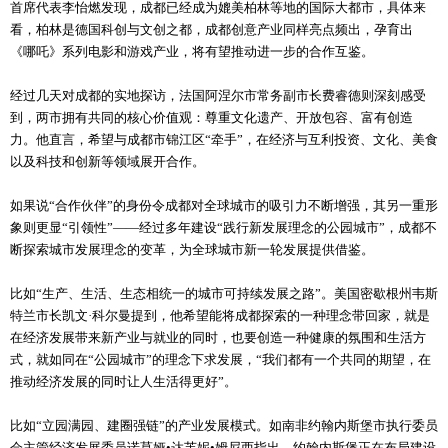
首席代表李怡燃发现，成都已经成为媲美柏林等地的国际大都市，具体来
看，柏林是德国科创与文创之都，成都创意产业同样亮点频出，孕育出
《哪吒》系列电影和游戏产业，将有望推动进一步的合作互鉴。
经过几天对成都的实地探访，法国阿涅尔市常务副市长费睿德则深刻感受
到，两市拥有共同的核心价值观：尊重文化遗产、开放包容、富有创造
力。他直言，希望与成都市锦江区“牵手”，在经济与互利投资、文化、美食
以及科技和创新等领域展开合作。
如果说“合作伙伴”的身份令成都对全球城市的吸引力不断增强，其另一重形
象则更显“引领性”——经过多年建设“践行新发展理念的公园城市”，成都不
断探索城市发展理念的变革，为全球城市新一轮发展提供借鉴。
比如“生产、生活、生态相统一的城市可持续发展之路”。美国密歇根州韦斯
特兰市长凯文·科尔曼提到，他希望能将成都探索的一种理念带回家，就是
在经济发展带来新产业与就业的同时，也要创造一种健康的氛围和生活方
式，就如同在“公园城市”的理念下求发展，“我们都有一个共同的期望，在
推动经济发展的同时让人生活得更好”。
比如“立园满园、建圈强链”的产业发展模式。如南非约翰内斯堡市执行委员
会主管经济发展委员诺莫娅•达芙妮•姆尼西指出，约翰内斯堡正在布局建设