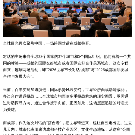
全球目光再次聚焦中国，一场跨国对话在成都拉开。
对话的主角来自全球28个国家的37个城市和5个国际组织。他们有着一个共
同的标签——成都的国际友好城市或者国际友好合作关系城市。这次专程
而来，连刷两场活动，即“2026世界市长对话·成都”与“2026成都国际友城
合作与发展大会”。
当前，百年变局加速演进，国际形势风云变幻，世界经济面临动能减弱，
多边合作遭遇挑战……全球城市均面临多重挑战构筑的现实图景，亟需通
过对话探寻方向、通过合作携手向前。正因如此，这场层层递进的对话尤
为关键。
而成都，作为这次对话的“搭台者”，把世界请进来，也让自己走出去。过去
几天内，城市代表团遍访成都科技产业园区、文化生态地标，从这座“公园