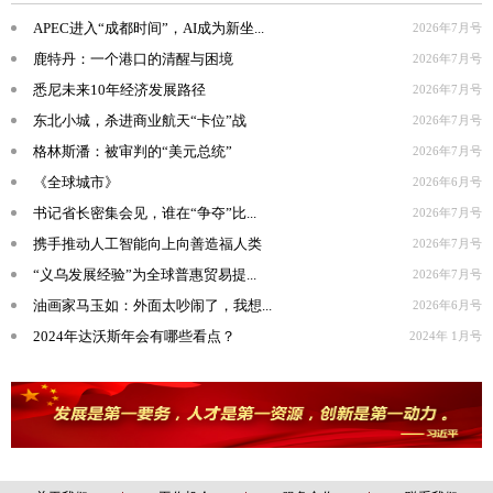
APEC进入“成都时间”，AI成为新坐...
2026年7月号
鹿特丹：一个港口的清醒与困境
2026年7月号
悉尼未来10年经济发展路径
2026年7月号
东北小城，杀进商业航天“卡位”战
2026年7月号
格林斯潘：被审判的“美元总统”
2026年7月号
《全球城市》
2026年6月号
书记省长密集会见，谁在“争夺”比...
2026年7月号
携手推动人工智能向上向善造福人类
2026年7月号
“义乌发展经验”为全球普惠贸易提...
2026年7月号
油画家马玉如：外面太吵闹了，我想...
2026年6月号
2024年达沃斯年会有哪些看点？
2024年 1月号