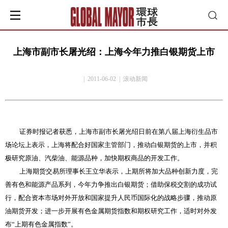
上海市副市长屠光绍：上海今年力推白银期货上市
| 2011-06-02 | 滚动新闻
证券时报记者获悉，上海市副市长屠光绍日前在第八届上海衍生品市
场论坛上表示，上海将配合好国家主管部门，推动白银期货的上市，并积
极研究原油、汽柴油、能源品种，加快期权商品的开发工作。
上海期货交易所理事长王立华表示，上期所将加大品种创新力度，完
善有色和能源产品系列，今年力争推出白银期货；借助保税交割的成功试
行，配合资本市场对外开放和国家提升人民币国际化的战略步骤，推动原
油期货开发；进一步开展有色金属期货指数和期权研究工作，适时对外发
布
“
上期有色金属指数
”
。