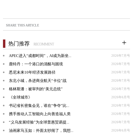
SHARE THIS ARTICLE
热门推荐
RECOMMENT
APEC进入“成都时间”，AI成为新坐...
2026年7月号
鹿特丹：一个港口的清醒与困境
2026年7月号
悉尼未来10年经济发展路径
2026年7月号
东北小城，杀进商业航天“卡位”战
2026年7月号
格林斯潘：被审判的“美元总统”
2026年7月号
《全球城市》
2026年6月号
书记省长密集会见，谁在“争夺”比...
2026年7月号
携手推动人工智能向上向善造福人类
2026年7月号
“义乌发展经验”为全球普惠贸易提...
2026年7月号
油画家马玉如：外面太吵闹了，我想...
2026年6月号